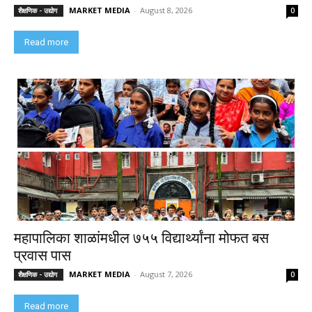
MARKET MEDIA
-
August 8, 2026
शैक्षणिक - उद्योग
0
Read more
महापालिका शाळांमधील ७५५ विद्यार्थ्यांना मोफत बस
प्रवास पास
MARKET MEDIA
-
August 7, 2026
शैक्षणिक - उद्योग
0
Read more