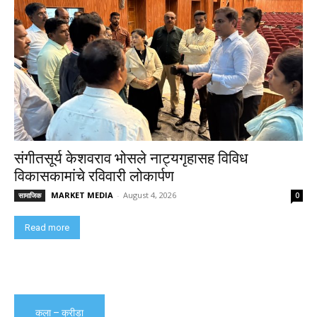
संगीतसूर्य केशवराव भोसले नाट्यगृहासह विविध
विकासकामांचे रविवारी लोकार्पण
MARKET MEDIA
-
August 4, 2026
सामाजिक
0
Read more
कला – क्रीडा