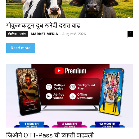
गोकुळ’कडून दूध खरेदी दरात वाढ
MARKET MEDIA
-
August 8, 2026
शैक्षणिक - उद्योग
0
Read more
जिओने OTT-Pass ची व्याप्ती वाढवली