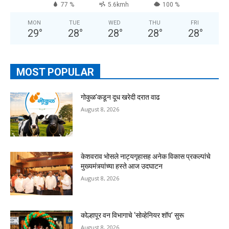
77 %
5.6kmh
100 %
MON
TUE
WED
THU
FRI
29
°
28
°
28
°
28
°
28
°
MOST POPULAR
गोकुळ’कडून दूध खरेदी दरात वाढ
August 8, 2026
केशवराव भोसले नाट्यगृहासह अनेक विकास प्रकल्पांचे
मुख्यमंत्र्यांच्या हस्ते आज उदघाटन
August 8, 2026
कोल्हापूर वन विभागाचे ‘सोव्हेनियर शॉप’ सुरू
August 8, 2026