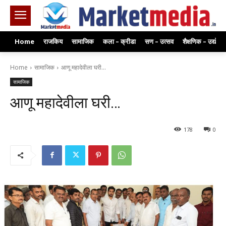
Home
राजकिय
सामाजिक
कला – क्रीडा
सण – उत्सव
शैक्षणिक – उद्योग
Home
सामाजिक
आणू महादेवीला घरी...
सामाजिक
आणू महादेवीला घरी…
178
0