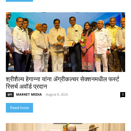
श्रीशैल्य हेगान्ना यांना ॲग्रीकल्चर सेक्शनमधील फर्स्ट
रिसर्च अवॉर्ड प्रदान
MARKET MEDIA
-
August 8, 2026
इतर
0
Read more