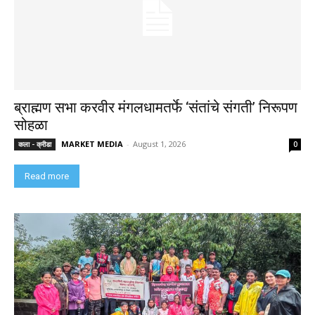
ब्राह्मण सभा करवीर मंगलधामतर्फे ‘संतांचे संगती’ निरूपण
सोहळा
MARKET MEDIA
-
August 1, 2026
कला - क्रीडा
0
Read more