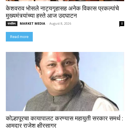
केशवराव भोसले नाट्यगृहासह अनेक विकास प्रकल्पांचे
मुख्यमंत्र्यांच्या हस्ते आज उदघाटन
MARKET MEDIA
-
August 8, 2026
राजकिय
0
Read more
कोल्हापूरचा कायापालट करण्यास महायुती सरकार समर्थ :
आमदार राजेश क्षीरसागर