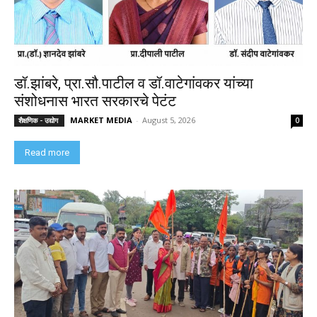
डॉ.झांबरे, प्रा.सौ.पाटील व डॉ.वाटेगांवकर यांच्या
संशोधनास भारत सरकारचे पेटंट
MARKET MEDIA
-
August 5, 2026
शैक्षणिक - उद्योग
0
Read more