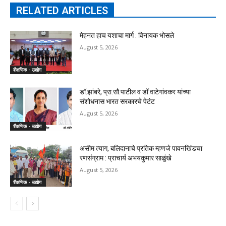
RELATED ARTICLES
मेहनत हाच यशाचा मार्ग : विनायक भोसले
August 5, 2026
शैक्षणिक - उद्योग
डॉ.झांबरे, प्रा.सौ.पाटील व डॉ.वाटेगांवकर यांच्या
संशोधनास भारत सरकारचे पेटंट
August 5, 2026
शैक्षणिक - उद्योग
असीम त्याग, बलिदानाचे प्रतिक म्हणजे पावनखिंडचा
रणसंग्राम : प्राचार्य अभयकुमार साळुंखे
August 5, 2026
शैक्षणिक - उद्योग