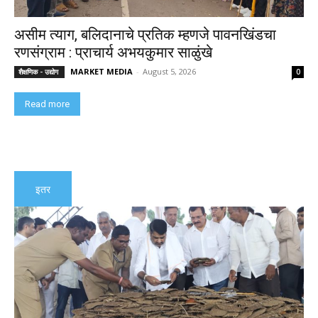
असीम त्याग, बलिदानाचे प्रतिक म्हणजे पावनखिंडचा
रणसंग्राम : प्राचार्य अभयकुमार साळुंखे
MARKET MEDIA
-
August 5, 2026
शैक्षणिक - उद्योग
0
Read more
इतर