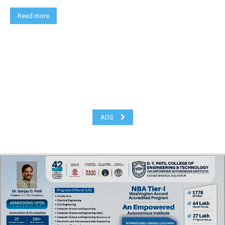
Read more
ADS