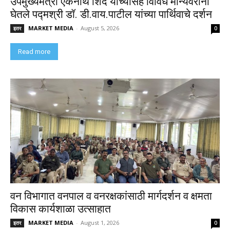
उपमुख्यमंत्री एकनाथ शिंदे यांच्यासह विविध मान्यवरांनी
घेतले पद्मश्री डॉ. डी.वाय.पाटील यांच्या पार्थिवाचे दर्शन
MARKET MEDIA
-
August 5, 2026
इतर
0
Read more
वन विभागात वनपाल व वनरक्षकांसाठी मार्गदर्शन व क्षमता
विकास कार्यशाळा उत्साहात
MARKET MEDIA
-
August 1, 2026
इतर
0