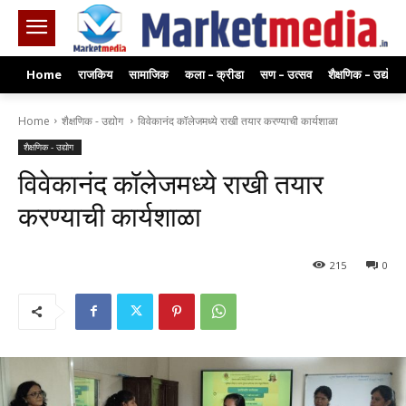
Home
राजकिय
सामाजिक
कला – क्रीडा
सण – उत्सव
शैक्षणिक – उद्योग
Home
शैक्षणिक - उद्योग
विवेकानंद कॉलेजमध्ये राखी तयार करण्याची कार्यशाळा
शैक्षणिक - उद्योग
विवेकानंद कॉलेजमध्ये राखी तयार
करण्याची कार्यशाळा
215
0