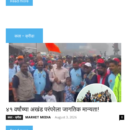
Read more
कला – क्रीडा
४१ वर्षांच्या अखंड परंपरेला जागतिक मान्यता!
MARKET MEDIA
-
August 3, 2026
कला - क्रीडा
0