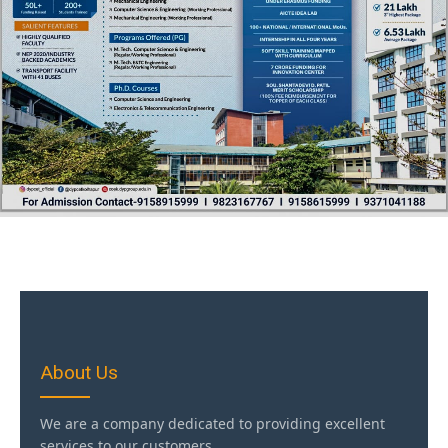
About Us
We are a company dedicated to providing excellent
services to our customers.