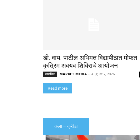
डी. वाय. पाटील अभिमत विद्यापीठात मोफत
कृत्रिम अवयव शिबिराचे आयोजन
MARKET MEDIA
-
August 7, 2026
सामाजिक
Read more
कला – क्रीडा