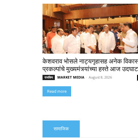
केशवराव भोसले नाट्यगृहासह अनेक विका
प्रकल्पांचे मुख्यमंत्र्यांच्या हस्ते आज उदघा
MARKET MEDIA
-
August 8, 2026
राजकिय
Read more
सामाजिक