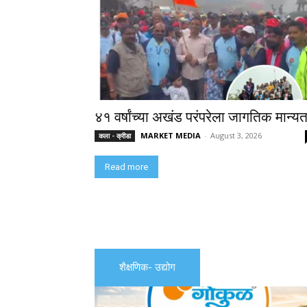
४१ वर्षांच्या अखंड परंपरेला जागतिक मान्यत
MARKET MEDIA
-
August 3, 2026
कला - क्रीडा
Read more
शैक्षणिक- उद्योग