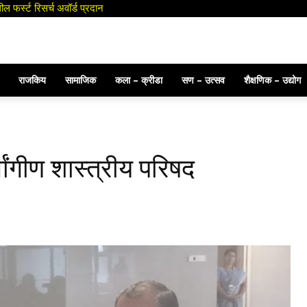
र्स्ट रिसर्च अवॉर्ड प्रदान
राजकिय
सामाजिक
कला – क्रीडा
सण – उत्सव
शैक्षणिक – उद्योग
र्वांगीण शास्त्रीय परिषद