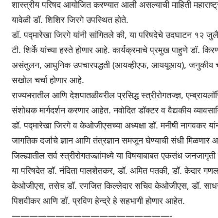
शास्त्रीय परिषद आयोजित करण्यात आली असल्याची माहिती महाराष्ट्र श
यावेळी डॉ. शिशिर जिरगे उपस्थित होते.
डॉ. पद्मारेखा जिरगे यांनी सांगितले की, या परिषदेचे उदघाटन १२ जुल
टी. शिर्के यांच्या हस्ते होणार आहे. कार्यक्रमाचे प्रमुख पाहुणे डॉ. किर
असंतुलन, आधुनिक उपचारपद्धती (आयव्हीएफ, आययूआय), जनुकीय चाचण्या
सखोल चर्चा होणार आहे.
राज्यभरातील आणि देशपातळीवरील प्रसिद्ध स्त्रीरोगतज्ज्ञ, एम्ब्रायलॉ
संशोधक मार्गदर्शन करणार आहेत. नवोदित डॉक्टर व वैद्यकीय व्यावसा
डॉ. पद्मारेखा जिरगे व केओजीएसच्या अध्यक्षा डॉ. मनीषी नागवकर यांनी 
जागतिक दर्जाचे ज्ञान आणि तंत्रज्ञान समजून घेण्याची संधी मिळणा
जिल्ह्यातील सर्व स्त्रीरोगतज्ज्ञांमध्ये या विषयाबाबत एकसंध जनजाग
या परिषदेत डॉ. नंदिता पालशेतकर, डॉ. अमित पतकी, डॉ. केदार
केओजीएस, तसेच डॉ. रणजित किल्लेदार सचिव केओजीएस, डॉ. साधना प
पिशवीकर आणि डॉ. प्रविण हेन्द्रे हे सहभागी होणार आहेत.
——————————————————-