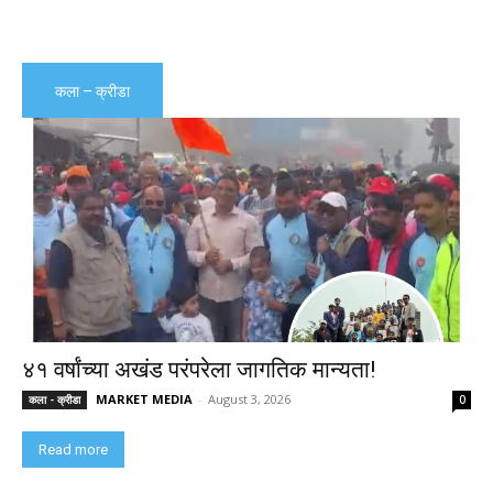
कला – क्रीडा
४१ वर्षांच्या अखंड परंपरेला जागतिक मान्यता!
MARKET MEDIA
-
August 3, 2026
कला - क्रीडा
0
Read more