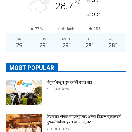
°
°
28.7
C
28.7
°
28.7
77 %
6.1kmh
35 %
SAT
SUN
MON
TUE
WED
29
°
29
°
29
°
28
°
28
°
MOST POPULAR
गोकुळ’कडून दूध खरेदी दरात वाढ
August 8, 2026
केशवराव भोसले नाट्यगृहासह अनेक विकास प्रकल्पांचे
मुख्यमंत्र्यांच्या हस्ते आज उदघाटन
August 8, 2026