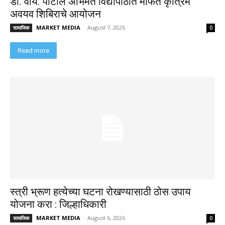
डी. वाय. पाटील अभिमत विद्यापीठात मोफत कृत्रिम
अवयव शिबिराचे आयोजन
MARKET MEDIA
-
August 7, 2026
सामाजिक
0
Read more
स्त्री भ्रूण हत्येच्या घटना रोखण्यासाठी ठोस उपाय
योजना करा : जिल्हाधिकारी
MARKET MEDIA
-
August 6, 2026
सामाजिक
0