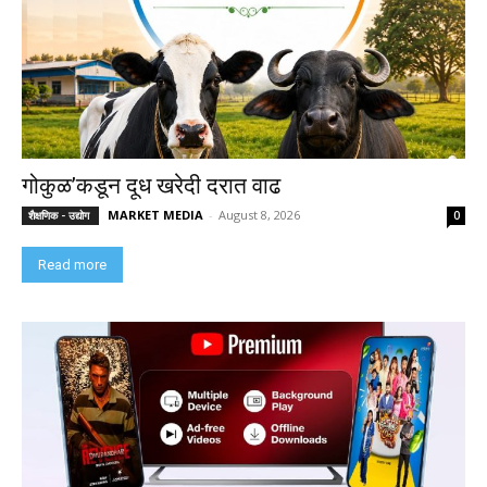
गोकुळ’कडून दूध खरेदी दरात वाढ
MARKET MEDIA
-
August 8, 2026
शैक्षणिक - उद्योग
0
Read more