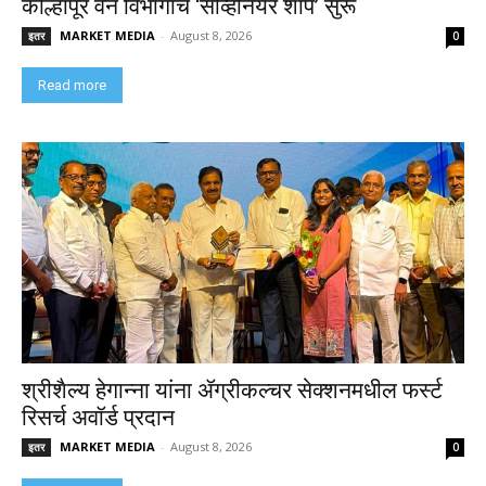
कोल्हापूर वन विभागाचे ‘सोव्हेनियर शॉप’ सुरू
MARKET MEDIA
-
August 8, 2026
इतर
0
Read more
श्रीशैल्य हेगान्ना यांना ॲग्रीकल्चर सेक्शनमधील फर्स्ट
रिसर्च अवॉर्ड प्रदान
MARKET MEDIA
-
August 8, 2026
इतर
0