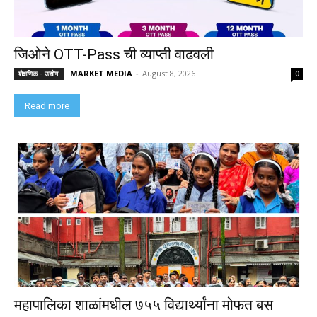
जिओने OTT-Pass ची व्याप्ती वाढवली
MARKET MEDIA
-
August 8, 2026
शैक्षणिक - उद्योग
0
Read more
महापालिका शाळांमधील ७५५ विद्यार्थ्यांना मोफत बस