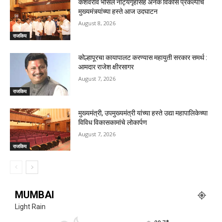
केशवराव भोसले नाट्यगृहासह अनेक विकास प्रकल्पांचे
मुख्यमंत्र्यांच्या हस्ते आज उदघाटन
August 8, 2026
राजकिय
कोल्हापूरचा कायापालट करण्यास महायुती सरकार समर्थ :
आमदार राजेश क्षीरसागर
August 7, 2026
राजकिय
मुख्यमंत्री, उपमुख्यमंत्री यांच्या हस्ते उद्या महापालिकेच्या
विविध विकासकामांचे लोकार्पण
August 7, 2026
राजकिय
MUMBAI
Light Rain