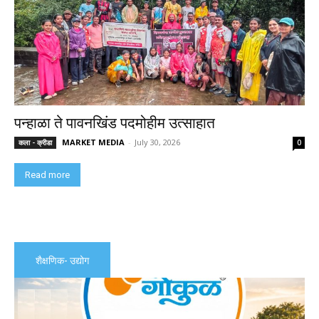
पन्हाळा ते पावनखिंड पदमोहीम उत्साहात
MARKET MEDIA
-
July 30, 2026
कला - क्रीडा
0
Read more
शैक्षणिक- उद्योग