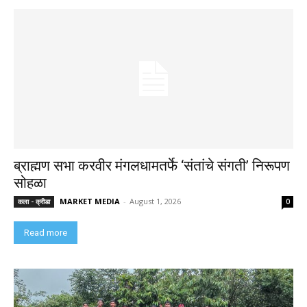
ब्राह्मण सभा करवीर मंगलधामतर्फे ‘संतांचे संगती’ निरूपण
सोहळा
MARKET MEDIA
-
August 1, 2026
कला - क्रीडा
0
Read more