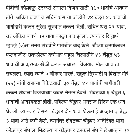
पीबीजी कोल्हापूर टस्कर्स संघाला विजयासाठी १६० धावांचे आव्हान
होते. अंकित बावणे व सचिन धस या जोडीने २४ चेंडूत ४२ धावांची
भागीदारी करून सुरेख सुरुवात करून दिली. सचिन धस २९ धावा,
तर अंकित बावणे १५ धावा काढून बाद झाला. त्यानंतर सिद्धार्थ
म्हात्रे (०)ला तनय संघवीने पायचीत बाद केले. चौथ्या क्रमांकावर
फलंदाजीस उतरलेल्या कर्णधार राहुल त्रिपाठीने ४३ चेंडूत ५३
धावांची आक्रमक खेळी करून संघाच्या विजयात मोलाचा वाटा
उचलला. त्यात त्याने ५ चौकार मारले. राहूल त्रिपाठी व विशांत मोरे
(२२) यांनी सहाव्या विकेटसाठी ३० चेंडूत ४९ धावांची भागीदारी
करून संघाला विजयाच्या जवळ नेऊन ठेवले. शेवटच्या ६ चेंडूत ६
धावांची आवश्यकता होती. पहिल्या चेंडूवर धनराज शिंदेने एक धाव
घेतली. त्यानंतर तिसऱ्या चेंडूवर दोन धावा घेऊन हे आव्हान २ चेंडूत
३ धावा असे कमी केले. त्यानंतर शेवटच्या चेंडूवर अतिरिक्त धावा
कोल्हापूर संघाला मिळाल्या व कोल्हापूर टस्कर्स संघाने हे आव्हान २०