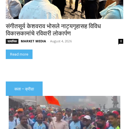
संगीतसूर्य केशवराव भोसले नाट्यगृहासह विविध
विकासकामांचे रविवारी लोकार्पण
MARKET MEDIA
-
August 4, 2026
सामाजिक
0
Read more
कला – क्रीडा