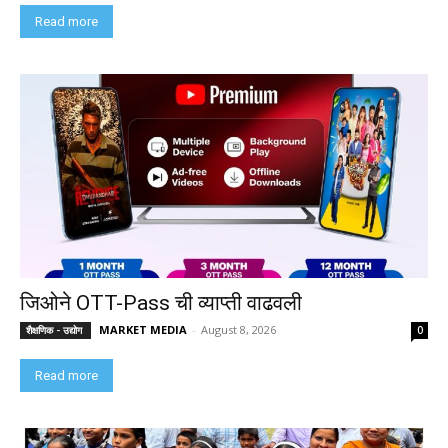
Read more
जिओने OTT-Pass ची व्याप्ती वाढवली
MARKET MEDIA
-
August 8, 2026
शैक्षणिक - उद्योग
0
Read more