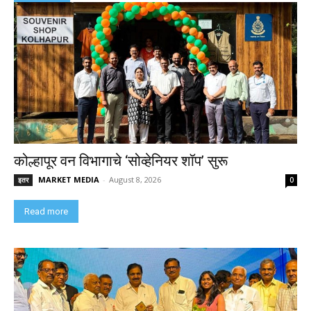
कोल्हापूर वन विभागाचे ‘सोव्हेनियर शॉप’ सुरू
MARKET MEDIA
-
August 8, 2026
इतर
0
Read more