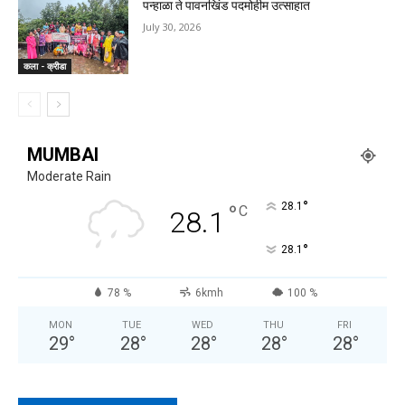
पन्हाळा ते पावनखिंड पदमोहीम उत्साहात
July 30, 2026
कला - क्रीडा
MUMBAI
Moderate Rain
°
°
28.1
C
28.1
°
28.1
78 %
6kmh
100 %
MON
TUE
WED
THU
FRI
29
°
28
°
28
°
28
°
28
°