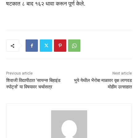
षटकात ८ बाद १६२ धावा करून पूर्ण केले.
Previous article
Next article
शिवाजी विद्यापीठात ‘सायन्स बिहाइंड
भुये येथील भैरोबा माळावर वृक्ष लागवड
स्पोर्ट्स’ या विषयावर चर्चासत्र
मोहीम उत्साहात