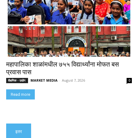
महापालिका शाळांमधील ७५५ विद्यार्थ्यांना मोफत बस
प्रवास पास
MARKET MEDIA
-
August 7, 2026
शैक्षणिक - उद्योग
0
Read more
इतर