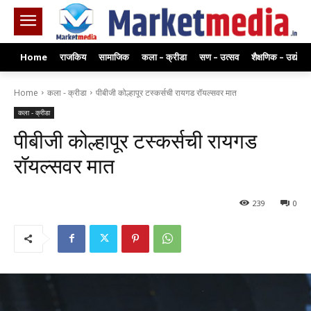
Home
राजकिय
सामाजिक
कला – क्रीडा
सण – उत्सव
शैक्षणिक – उद्योग
Home
कला - क्रीडा
पीबीजी कोल्हापूर टस्कर्सची रायगड रॉयल्सवर मात
कला - क्रीडा
पीबीजी कोल्हापूर टस्कर्सची रायगड
रॉयल्सवर मात
239
0