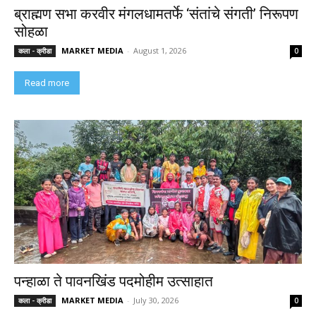
ब्राह्मण सभा करवीर मंगलधामतर्फे ‘संतांचे संगती’ निरूपण
सोहळा
MARKET MEDIA
-
August 1, 2026
कला - क्रीडा
0
Read more
पन्हाळा ते पावनखिंड पदमोहीम उत्साहात
MARKET MEDIA
-
July 30, 2026
कला - क्रीडा
0