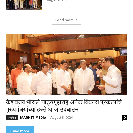
Load more
केशवराव भोसले नाट्यगृहासह अनेक विकास प्रकल्पांचे
मुख्यमंत्र्यांच्या हस्ते आज उदघाटन
MARKET MEDIA
-
August 8, 2026
राजकिय
0
Read more