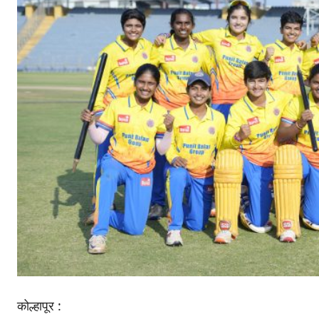
कोल्हापूर :