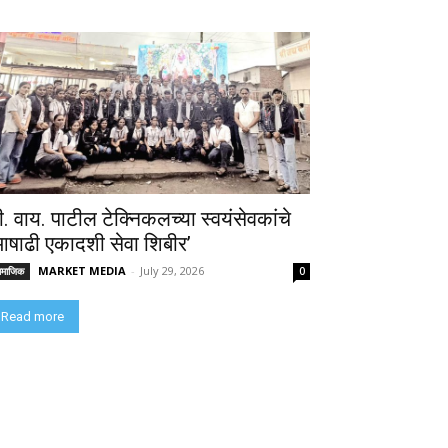
ी. वाय. पाटील टेक्निकलच्या स्वयंसेवकांचे
आषाढी एकादशी सेवा शिबीर’
MARKET MEDIA
-
July 29, 2026
ामाजिक
0
Read more