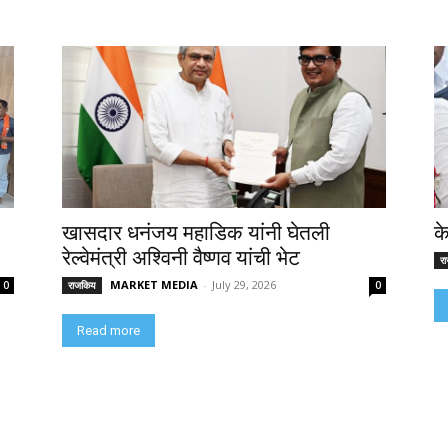
खासदार धनंजय महाडिक यांनी घेतली
क
रेल्वेमंत्री अश्विनी वैष्णव यांची भेट
र
MARKET MEDIA
-
July 29, 2026
0
राजकिय
0
Read more