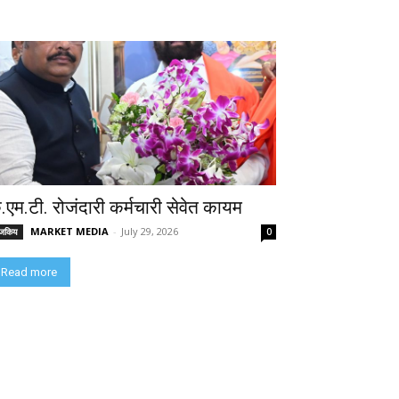
े.एम.टी. रोजंदारी कर्मचारी सेवेत कायम
MARKET MEDIA
-
July 29, 2026
ाजकिय
0
Read more