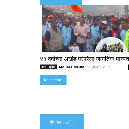
४१ वर्षांच्या अखंड परंपरेला जागतिक मान्यत
MARKET MEDIA
-
August 3, 2026
कला - क्रीडा
Read more
शैक्षणिक- उद्योग