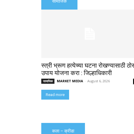
सामाजिक
स्त्री भ्रूण हत्येच्या घटना रोखण्यासाठी ठो
उपाय योजना करा : जिल्हाधिकारी
MARKET MEDIA
-
August 6, 2026
सामाजिक
Read more
कला – क्रीडा