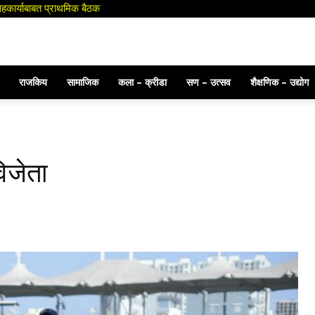
स उपाय योजना करा : जिल्हाधिकारी
राजकिय
सामाजिक
कला – क्रीडा
सण – उत्सव
शैक्षणिक – उद्योग
िजेता