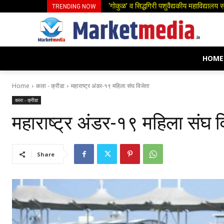
स्त्री भ्रूण हत्येच्या घटना रोखण्यासाठी ठो
TRENDING NOW
HOME
Home
कला - क्रीडा
महाराष्ट्र अंडर-१९ महिला संघ विजेता
कला - क्रीडा
महाराष्ट्र अंडर-१९ महिला संघ व
Share