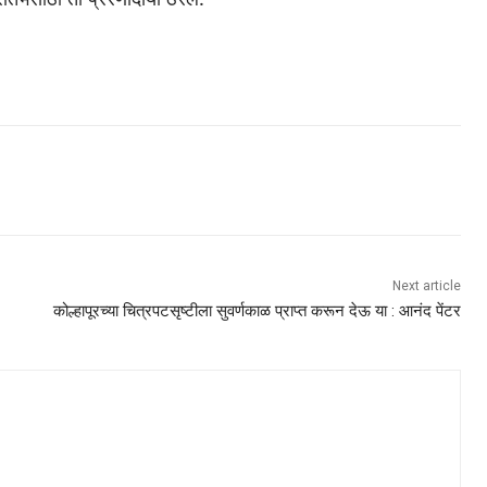
Next article
कोल्हापूरच्या चित्रपटसृष्टीला सुवर्णकाळ प्राप्त करून देऊ या : आनंद पेंटर