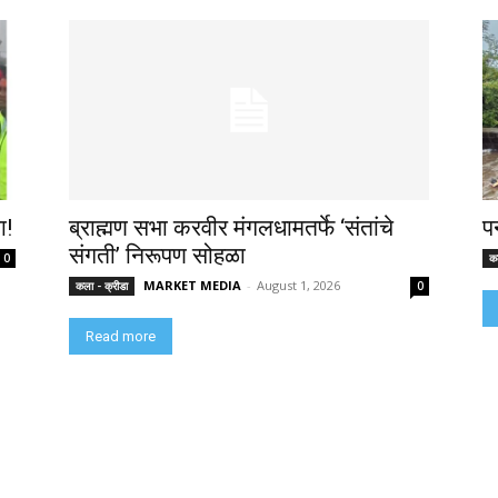
ा!
ब्राह्मण सभा करवीर मंगलधामतर्फे ‘संतांचे
प
संगती’ निरूपण सोहळा
0
कल
MARKET MEDIA
-
August 1, 2026
कला - क्रीडा
0
Read more