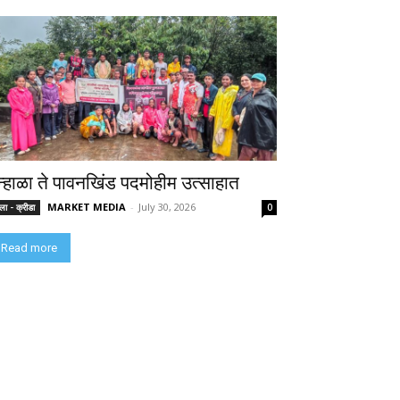
न्हाळा ते पावनखिंड पदमोहीम उत्साहात
MARKET MEDIA
-
July 30, 2026
ा - क्रीडा
0
Read more