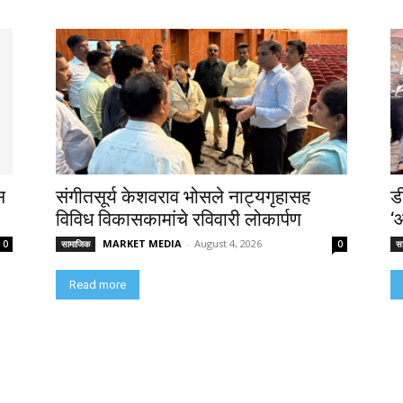
स
संगीतसूर्य केशवराव भोसले नाट्यगृहासह
ड
विविध विकासकामांचे रविवारी लोकार्पण
‘
MARKET MEDIA
-
August 4, 2026
0
सामाजिक
0
स
Read more