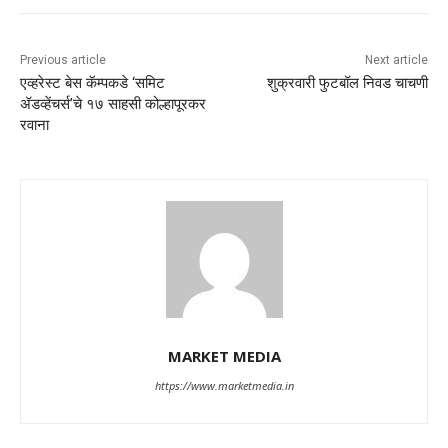
Previous article
Next article
एव्हरेस्ट बेस कॅम्पकडे ‘समिट
शुक्रवारी फुटबॉल निवड चाचणी
ॲडव्हेंचर्स’चे १७ साहसी कोल्हापूरकर
रवाना
MARKET MEDIA
https://www.marketmedia.in