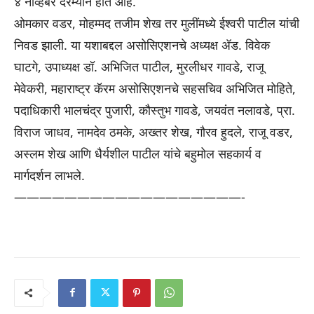
४ नोव्हेंबर दरम्यान होत आहे.
ओमकार वडर, मोहम्मद तजीम शेख तर मुलींमध्ये ईश्वरी पाटील यांची
निवड झाली. या यशाबद्दल असोसिएशनचे अध्यक्ष ॲड. विवेक
घाटगे, उपाध्यक्ष डॉ. अभिजित पाटील, मुरलीधर गावडे, राजू
मेवेकरी, महाराष्ट्र कॅरम असोसिएशनचे सहसचिव अभिजित मोहिते,
पदाधिकारी भालचंद्र पुजारी, कौस्तुभ गावडे, जयवंत नलावडे, प्रा.
विराज जाधव, नामदेव ठमके, अख्तर शेख, गौरव हुदले, राजू वडर,
अस्लम शेख आणि धैर्यशील पाटील यांचे बहुमोल सहकार्य व
मार्गदर्शन लाभले.
——————————————————-