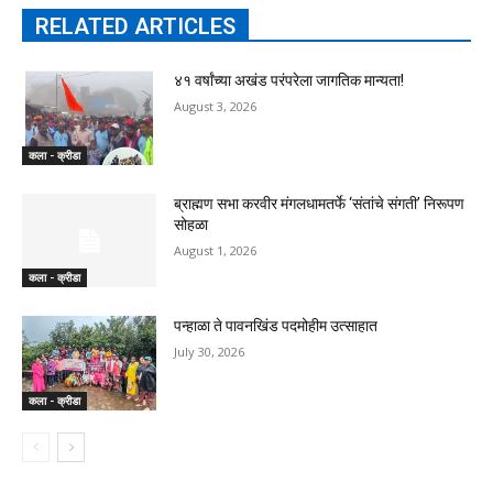
RELATED ARTICLES
४१ वर्षांच्या अखंड परंपरेला जागतिक मान्यता!
August 3, 2026
कला - क्रीडा
ब्राह्मण सभा करवीर मंगलधामतर्फे ‘संतांचे संगती’ निरूपण
सोहळा
August 1, 2026
कला - क्रीडा
पन्हाळा ते पावनखिंड पदमोहीम उत्साहात
July 30, 2026
कला - क्रीडा