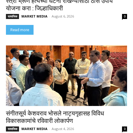
स्त्री भ्रूण हत्येच्या घटना रोखण्यासाठी ठोस उपाय
योजना करा : जिल्हाधिकारी
MARKET MEDIA
-
August 6, 2026
सामाजिक
0
Read more
संगीतसूर्य केशवराव भोसले नाट्यगृहासह विविध
विकासकामांचे रविवारी लोकार्पण
MARKET MEDIA
-
August 4, 2026
सामाजिक
0