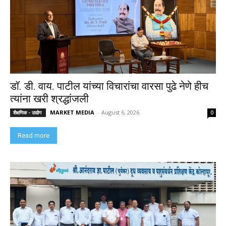
डॉ. डी. वाय. पाटील यांच्या विचारांचा वारसा पुढे नेणे हीच
त्यांना खरी श्रद्धांजली
MARKET MEDIA
-
August 6, 2026
शैक्षणिक - उद्योग
0
Read more