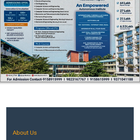
About Us