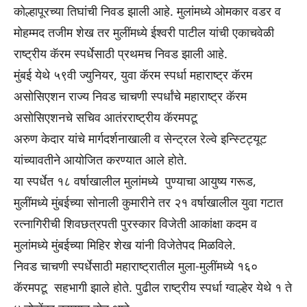
कोल्हापूरच्या तिघांची निवड झाली आहे. मुलांमध्ये ओमकार वडर व
मोहम्मद तजीम शेख तर मुलींमध्ये ईश्वरी पाटील यांची एकाचवेळी
राष्ट्रीय कॅरम स्पर्धेसाठी प्रथमच निवड झाली आहे.
मुंबई येथे ५९वी ज्युनियर, युवा कॅरम स्पर्धा महाराष्ट्र कॅरम
असोसिएशन राज्य निवड चाचणी स्पर्धांचे महाराष्ट्र कॅरम
असोसिएशनचे सचिव आतंरराष्ट्रीय कॅरमपटू
अरुण केदार यांचे मार्गदर्शनाखाली व सेन्ट्रल रेल्वे इन्स्टिट्यूट
यांच्यावतीने आयोजित करण्यात आले होते.
या स्पर्धेत १८ वर्षाखालील मुलांमध्ये पुण्याचा आयुष्य गरूड,
मुलींमध्ये मुंबईच्या सोनाली कुमारीने तर २१ वर्षाखालील युवा गटात
रत्नागिरीची शिवछत्रपती पुरस्कार विजेती आकांक्षा कदम व
मुलांमध्ये मुंबईच्या मिहिर शेख यांनी विजेतेपद मिळविले.
निवड चाचणी स्पर्धेसाठी महाराष्ट्रातील मुला-मुलींमध्ये १६०
कॅरमपटू सहभागी झाले होते. पुढील राष्ट्रीय स्पर्धा ग्वाल्हेर येथे १ ते