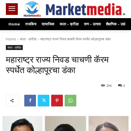
Home
राजकिय
सामाजिक
कला – क्रीडा
सण – उत्सव
शैक्षणिक – उद्योग
Home
कला - क्रीडा
महाराष्ट्र राज्य निवड चाचणी कॅरम स्पर्धेत कोल्हापूरचा डंका
कला - क्रीडा
महाराष्ट्र राज्य निवड चाचणी कॅरम
स्पर्धेत कोल्हापूरचा डंका
296
0