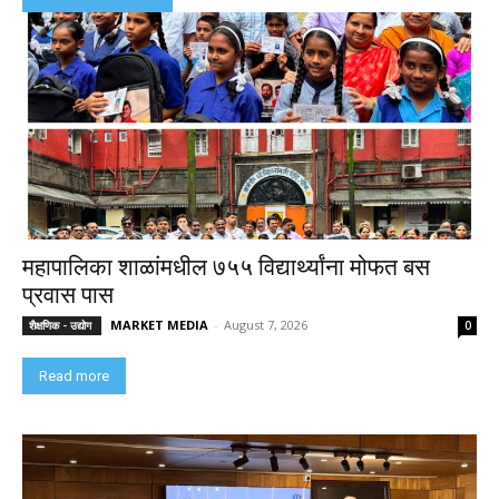
महापालिका शाळांमधील ७५५ विद्यार्थ्यांना मोफत बस
प्रवास पास
MARKET MEDIA
-
August 7, 2026
शैक्षणिक - उद्योग
0
Read more