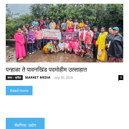
पन्हाळा ते पावनखिंड पदमोहीम उत्साहात
MARKET MEDIA
-
July 30, 2026
कला - क्रीडा
0
Read more
शैक्षणिक- उद्योग