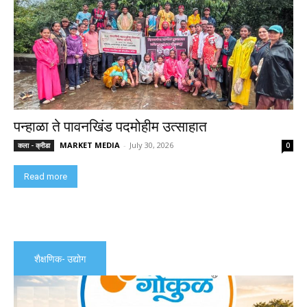
पन्हाळा ते पावनखिंड पदमोहीम उत्साहात
MARKET MEDIA
-
July 30, 2026
कला - क्रीडा
0
Read more
शैक्षणिक- उद्योग