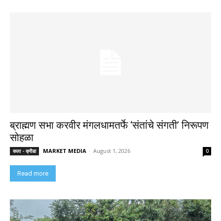
ब्राह्मण सभा करवीर मंगलधामतर्फे ‘संतांचे संगती’ निरूपण
सोहळा
MARKET MEDIA
-
August 1, 2026
कला - क्रीडा
0
Read more