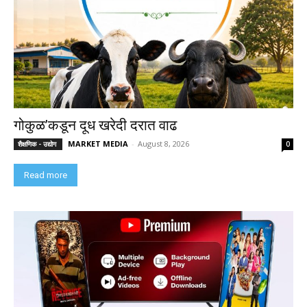
गोकुळ’कडून दूध खरेदी दरात वाढ
MARKET MEDIA
-
August 8, 2026
शैक्षणिक - उद्योग
0
Read more