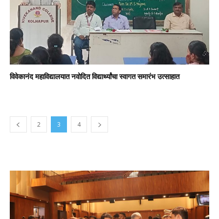
विवेकानंद महाविद्यालयात नवोदित विद्यार्थ्यांचा स्वागत समारंभ उत्साहात
2
3
4