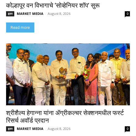
कोल्हापूर वन विभागाचे ‘सोव्हेनियर शॉप’ सुरू
MARKET MEDIA
-
August 8, 2026
इतर
0
Read more
श्रीशैल्य हेगान्ना यांना ॲग्रीकल्चर सेक्शनमधील फर्स्ट
रिसर्च अवॉर्ड प्रदान
MARKET MEDIA
-
August 8, 2026
इतर
0