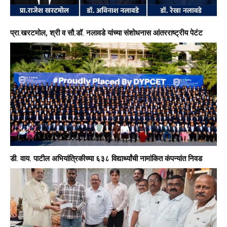
प्रा.खरटमोल, श्री व सौ.डॉ. नलावडे यांच्या संशोधनास आंतरराष्ट्रीय पेटंट
डी. वाय. पाटील अभियांत्रिकीच्या ६३८ विद्यार्थ्यांची नामांकित कंपन्यांत निवड