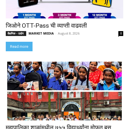
जिओने OTT-Pass ची व्याप्ती वाढवली
MARKET MEDIA
-
August 8, 2026
शैक्षणिक - उद्योग
0
Read more
महापालिका शाळांमधील ७५५ विद्यार्थ्यांना मोफत बस