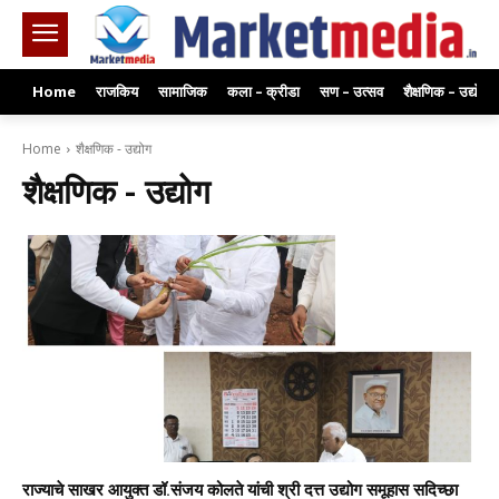
Home
राजकिय
सामाजिक
कला – क्रीडा
सण – उत्सव
शैक्षणिक – उद्योग
Home
शैक्षणिक - उद्योग
शैक्षणिक - उद्योग
राज्याचे साखर आयुक्त डॉ.संजय कोलते यांची श्री दत्त उद्योग समूहास सदिच्छा