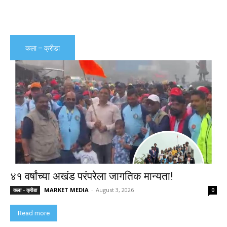
कला – क्रीडा
४१ वर्षांच्या अखंड परंपरेला जागतिक मान्यता!
MARKET MEDIA
-
August 3, 2026
कला - क्रीडा
0
Read more