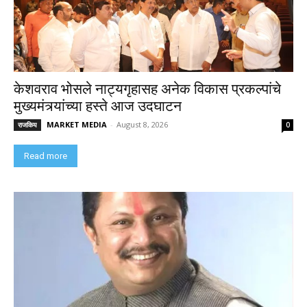
केशवराव भोसले नाट्यगृहासह अनेक विकास प्रकल्पांचे
मुख्यमंत्र्यांच्या हस्ते आज उदघाटन
MARKET MEDIA
-
August 8, 2026
राजकिय
0
Read more