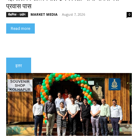
प्रवास पास
MARKET MEDIA
-
August 7, 2026
शैक्षणिक - उद्योग
0
Read more
इतर